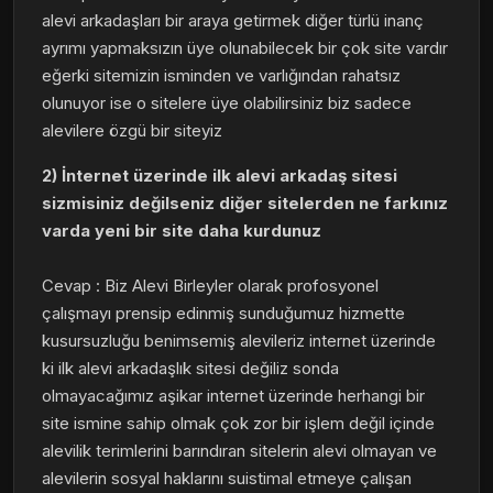
alevi arkadaşları bir araya getirmek diğer türlü inanç
ayrımı yapmaksızın üye olunabilecek bir çok site vardır
eğerki sitemizin isminden ve varlığından rahatsız
olunuyor ise o sitelere üye olabilirsiniz biz sadece
alevilere özgü bir siteyiz
2) İnternet üzerinde ilk alevi arkadaş sitesi
sizmisiniz değilseniz diğer sitelerden ne farkınız
varda yeni bir site daha kurdunuz
Cevap : Biz Alevi Birleyler olarak profosyonel
çalışmayı prensip edinmiş sunduğumuz hizmette
kusursuzluğu benimsemiş alevileriz internet üzerinde
ki ilk alevi arkadaşlık sitesi değiliz sonda
olmayacağımız aşikar internet üzerinde herhangi bir
site ismine sahip olmak çok zor bir işlem değil içinde
alevilik terimlerini barındıran sitelerin alevi olmayan ve
alevilerin sosyal haklarını suistimal etmeye çalışan