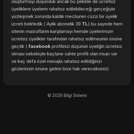
oluşturmayı düşündük ancak bu şekilde de ücretsiz
üyeliklere üyelerin rahatsız edilebileceği gerçeğiyle
yüzleşmek zorunda kaldık mecburen cüzzi bir üyelik
ücreti belirledik ( Aylık abonelik 39
TL
) bu sayede hem
sitenin masraflarını karşılamayı hemde üyelerimizin
ücretsiz üyelikler tarafından rahatsız edilmesinin önüne
geçtik (
facebook
profilinizi düşünün üyeliğin ücretsiz
olması sebebiyle kaçtane sahte profili olan insan var
ve kaç defa özel mesajla rahatsız edildiğinizi
gözlerinizin önüne getirin bize hak vereceksiniz)
© 2026 Bilgi Sistemi