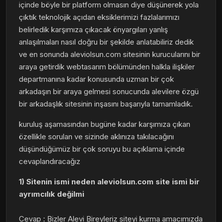
içinde böyle bir platform olmasın diye düşünerek yola
çıktık teknolojik açıdan eksiklerimizi fazlalarımızı
belirledik karşımıza çıkacak önyargıları yanlış
anlaşılmaları nasıl doğru bir şekilde anlatabiliriz dedik
ve en sonunda aleviolsun.com sitesinin kurucularını bir
araya getirdik webtasarım bölümünden halkla ilişkiler
departmanına kadar konusunda uzman bir çok
arkadaşın bir araya gelmesi sonucunda alevilere özgü
bir arkadaşlık sitesinin inşasını başarıyla tamamladık.
kuruluş aşamasından bugüne kadar karşımıza çıkan
özellikle sorulan ve sizinde aklınıza takılacağını
düşündüğümüz bir çok soruyu bu açıklama içinde
cevaplandıracağız
1) Sitenin ismi neden aleviolsun.com site ismi bir
ayrımcılık değilmi
Cevap : Bizler Alevi Bireyleriz siteyi kurma amacımızda