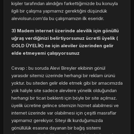
kişiler tarafından alındığını farkettiğimizde bu konuyla
ilgili bir çalışma yapmamız gerektiğini düşündük
aleviolsun.com’da bu çalışmamızın ilk eseridir.
3) Madem internet üzerinde alevilik için gönüllü
uğraş verdiğinizi belirtiyorsunuz ücretli üyelik (
GOLD ÜYELİK) ne için aleviler üzerinden gelir
elde etmeyemi çalışıyorsunuz
Cevap : bu soruda Alevi Bireyler ekibinin gönül
yarasıdır sitemiz üzerinde herhangi bir reklam ürünü
yoktur. bu siteden gelir elde etmek gibi bir amacımızda
yok haliyle site sadece alevilere yönelik olduğundan
herhangi bir ticari beklenti için böyle bir site açılmaz.
üyelik ücretine gelince sitemizin hizmet alabilmesi ve
internet üzerinde var olabilmesi için çeşitli masraflar
yapmamız gerekiyor. Siteyi ilk kurduğumuzda
gönüllülük esasına dayanan bir bağış sistemi