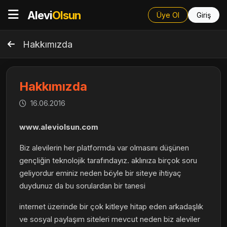
Alevi
Olsun
Üye Ol
Giriş
Hakkımızda
Hakkımızda
16.06.2016
www.aleviolsun.com
Biz alevilerin her platformda var olmasını düşünen
gençliğin teknolojik tarafındayız. aklınıza birçok soru
geliyordur eminiz neden böyle bir siteye ihtiyaç
duydunuz da bu sorulardan bir tanesi
internet üzerinde bir çok kitleye hitap eden arkadaşlık
ve sosyal paylaşım siteleri mevcut neden biz aleviler