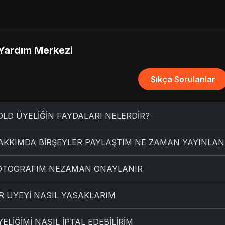
Yardım Merkezi
Sıkça Sorulanlar
OLD ÜYELİĞİN FAYDALARI NELERDİR?
AKKIMDA BİRŞEYLER PAYLAŞTIM NE ZAMAN YAYINLAN
OTOGRAFIM NEZAMAN ONAYLANIR
İR ÜYEYİ NASIL YASAKLARIM
ELİĞİMİ NASIL İPTAL EDEBİLİRİM