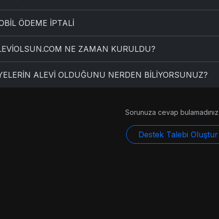
OBİL ÖDEME İPTALİ
LEVİOLSUN.COM NE ZAMAN KURULDU?
YELERİN ALEVİ OLDUĞUNU NERDEN BİLİYORSUNUZ?
Sorunuza cevap bulamadınız
Destek Talebi Oluştur